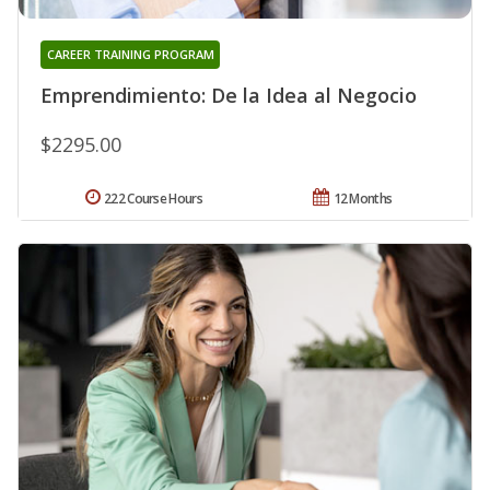
CAREER TRAINING PROGRAM
Emprendimiento: De la Idea al Negocio
$2295.00
222 Course Hours
12 Months