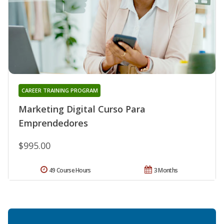
CAREER TRAINING PROGRAM
Marketing Digital Curso Para
Emprendedores
$995.00
49 Course Hours
3 Months